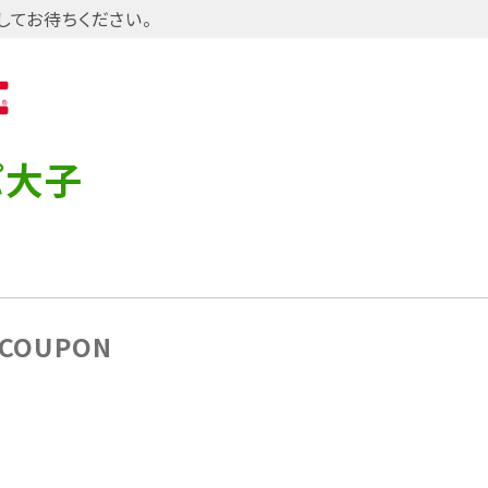
してお待ちください。
パ大子
COUPON