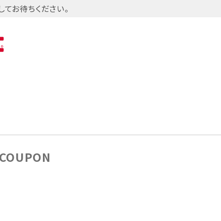
してお待ちください。
き
COUPON