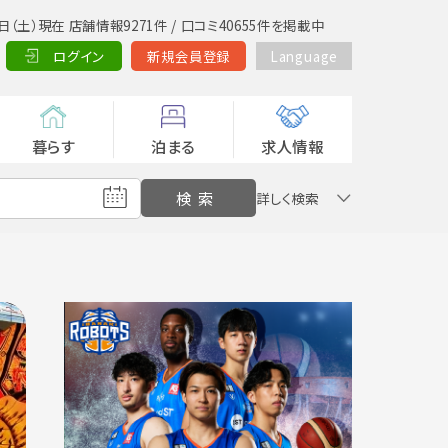
日（土）現在 店舗情報9271件 / 口コミ40655件を掲載中
ログイン
新規会員登録
Language
暮らす
泊まる
求人情報
詳しく検索