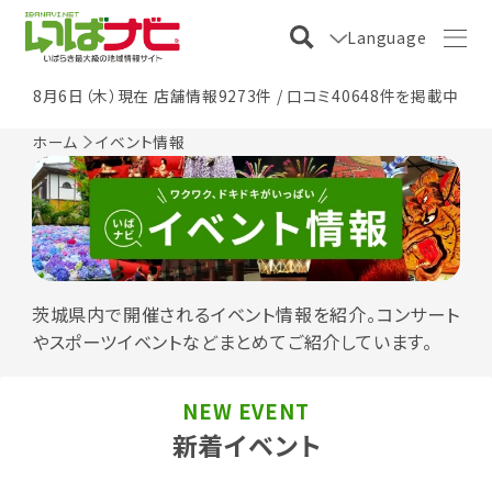
Language
8月6日（木）現在 店舗情報9273件 / 口コミ40648件を掲載中
ホーム
イベント情報
茨城県内で開催されるイベント情報を紹介。コンサート
やスポーツイベントなどまとめてご紹介しています。
NEW EVENT
新着イベント