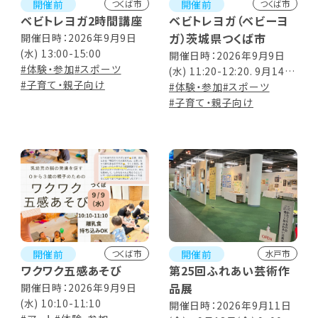
開催前
開催前
つくば市
つくば市
ベビトレヨガ2時間講座
ベビトレヨガ（ベビーヨ
ガ）茨城県つくば市
開催日時：2026年9月9日
(水) 13:00-15:00
開催日時：2026年9月9日
#体験・参加
#スポーツ
(水) 11:20-12:20. 9月14日
#子育て・親子向け
(月) 11:20-12:20
#体験・参加
#スポーツ
#子育て・親子向け
開催前
開催前
つくば市
水戸市
ワクワク五感あそび
第25回ふれあい芸術作
品展
開催日時：2026年9月9日
(水) 10:10-11:10
開催日時：2026年9月11日