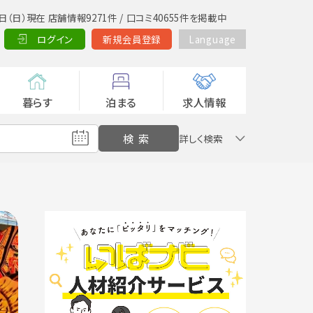
日（日）現在 店舗情報9271件 / 口コミ40655件を掲載中
ログイン
新規会員登録
Language
暮らす
泊まる
求人情報
詳しく検索