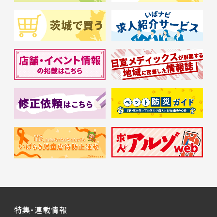
特集・連載情報