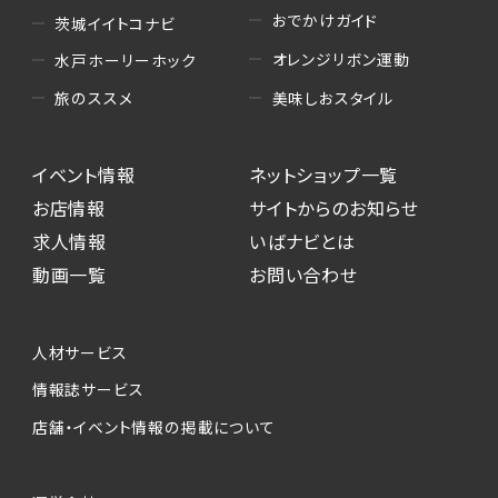
おでかけガイド
茨城イイトコナビ
オレンジリボン運動
水戸ホーリーホック
美味しおスタイル
旅のススメ
イベント情報
ネットショップ一覧
お店情報
サイトからのお知らせ
求人情報
いばナビとは
動画一覧
お問い合わせ
人材サービス
情報誌サービス
店舗・イベント情報の掲載について