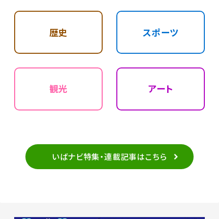
歴史
スポーツ
観光
アート
いばナビ特集・連載記事はこちら