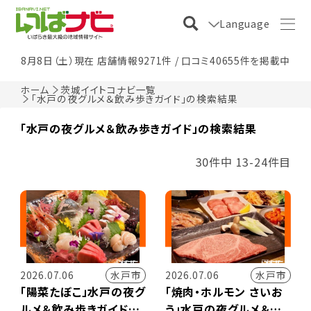
Language
8月8日（土）現在 店舗情報9271件 / 口コミ40655件を掲載中
ホーム
茨城イイトコナビ一覧
「水戸の夜グルメ＆飲み歩きガイド」の検索結果
「水戸の夜グルメ＆飲み歩きガイド」の検索結果
30件中 13-24件目
水戸市
水戸市
2026.07.06
2026.07.06
「陽菜たぼこ」水戸の夜グ
「焼肉・ホルモン さいお
ルメ＆飲み歩きガイド｜
う」水戸の夜グルメ＆飲