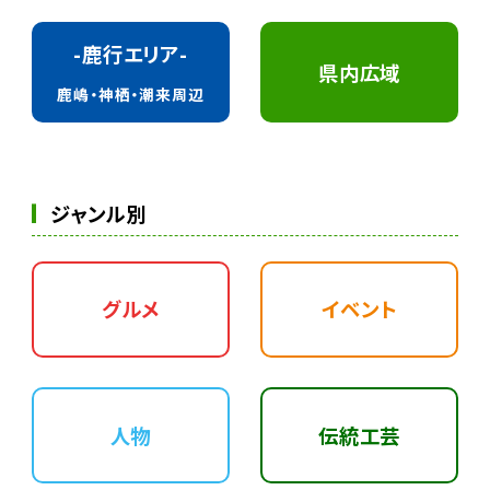
-鹿行エリア-
県内広域
鹿嶋・神栖・潮来周辺
ジャンル別
グルメ
イベント
人物
伝統工芸