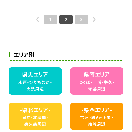
ビNight
いばナビNight
1
2
3
エリア別
-県央エリア-
-県南エリア-
水戸・ひたちなか・
つくば・土浦・牛久・
大洗周辺
守谷周辺
-県北エリア-
-県西エリア-
日立・北茨城・
古河・筑西・下妻・
奥久慈周辺
結城周辺