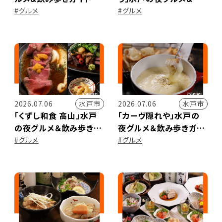
いばナビNight
み歩きガイド｜いばナビ
#グルメ
#グルメ
Night
水戸市
水戸市
2026.07.06
2026.07.06
「くずし和食 高山」水戸
「カーヴ隠れや」水戸の
の夜グルメ＆飲み歩きガ
夜グルメ＆飲み歩きガイ
イド｜いばナビNight
ド｜いばナビNight
#グルメ
#グルメ