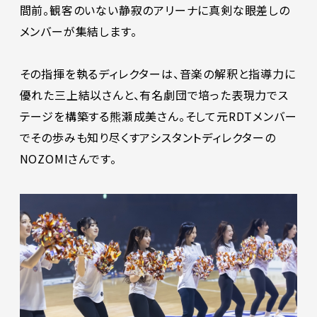
間前。観客のいない静寂のアリーナに真剣な眼差しの
メンバーが集結します。
その指揮を執るディレクターは、音楽の解釈と指導力に
優れた三上結以さんと、有名劇団で培った表現力でス
テージを構築する熊瀬成美さん。そして元RDTメンバー
でその歩みも知り尽くすアシスタントディレクターの
NOZOMIさんです。