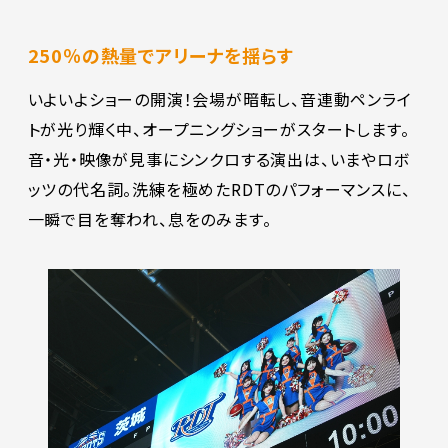
250％の熱量でアリーナを揺らす
いよいよショーの開演！会場が暗転し、音連動ペンライ
トが光り輝く中、オープニングショーがスタートします。
音・光・映像が見事にシンクロする演出は、いまやロボ
ッツの代名詞。洗練を極めたRDTのパフォーマンスに、
一瞬で目を奪われ、息をのみます。