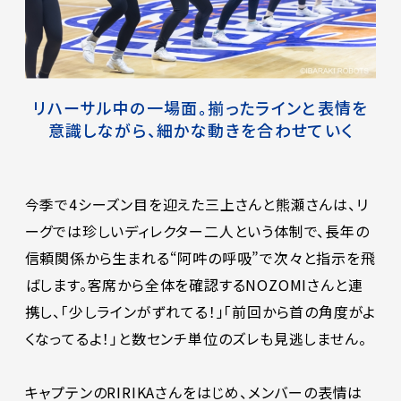
リハーサル中の一場面。揃ったラインと表情を
意識しながら、細かな動きを合わせていく
今季で4シーズン目を迎えた三上さんと熊瀬さんは、リ
ーグでは珍しいディレクター二人という体制で、長年の
信頼関係から生まれる“阿吽の呼吸”で次々と指示を飛
ばします。客席から全体を確認するNOZOMIさんと連
携し、「少しラインがずれてる！」「前回から首の角度がよ
くなってるよ！」と数センチ単位のズレも見逃しません。
キャプテンのRIRIKAさんをはじめ、メンバーの表情は