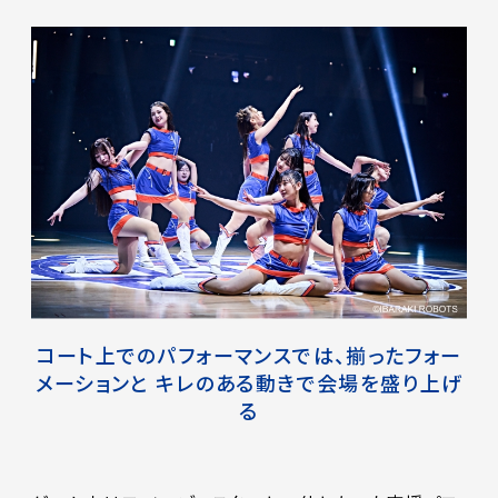
コート上でのパフォーマンスでは、揃ったフォー
メーションと
キレのある動きで会場を盛り上げ
る