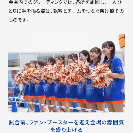
会場内でのグリーティングでは、各所を周回し、一人ひ
とりに手を振る姿は、観客とチームをつなぐ架け橋その
ものです。
試合前、ファン・ブースターを迎え会場の雰囲気
を盛り上げる