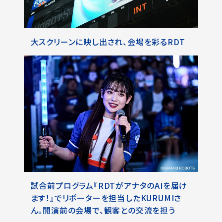
大スクリーンに映し出され、会場を彩るRDT
試合前プログラム『RDTがアナタのAIを届け
ます！』でリポーターを担当したKURUMIさ
ん。開演前の会場で、観客との交流を担う