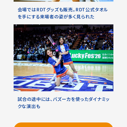
会場ではRDTグッズも販売。RDT公式タオル
を手にする来場者の姿が多く見られた
試合の途中には、バズーカを使ったダイナミッ
クな演出も