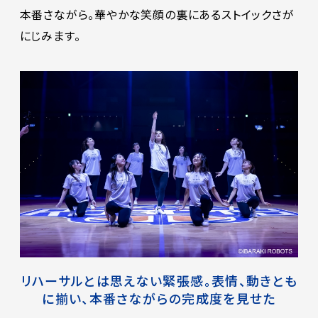
本番さながら。華やかな笑顔の裏にあるストイックさが
にじみます。
リハーサルとは思えない緊張感。表情、動きとも
に揃い、本番さながらの完成度を見せた