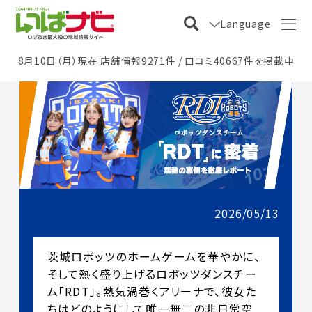
Language
8月10日（月）現在 店舗情報9271件 / 口コミ40667件を掲載中
2026/05/13
茨城ロボッツのホームゲームを華やかに、
そして熱く盛り上げるロボッツダンスチー
ム「RDT」。熱気渦巻くアリーナで、彼女た
ちはどのようにして唯一無二の非日常空