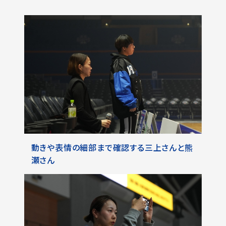
動きや表情の細部まで確認する三上さんと熊
瀬さん